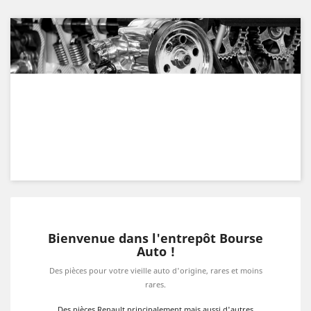
Bienvenue dans l'entrepôt Bourse
Auto !
Des pièces pour votre vieille auto d'origine, rares et moins
rares.
Des pièces Renault principalement mais aussi d'autres