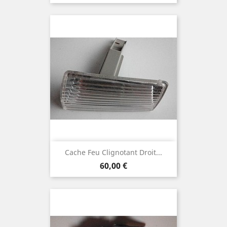
Cache Feu Clignotant Droit...
Prix
60,00 €