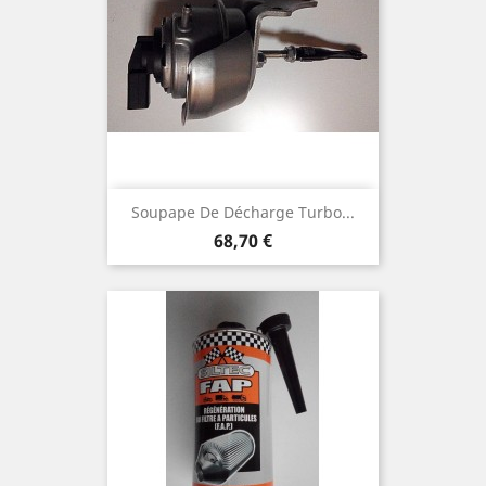
Soupape De Décharge Turbo...
Prix
68,70 €