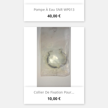
Pompe À Eau SNR WP013
Prix
40,00 €
Collier De Fixation Pour...
Prix
10,00 €