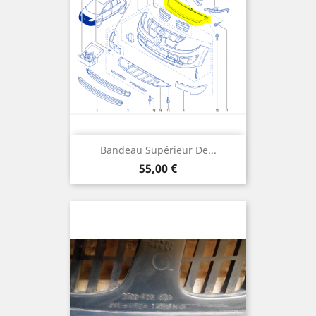
Bandeau Supérieur De...
Prix
55,00 €