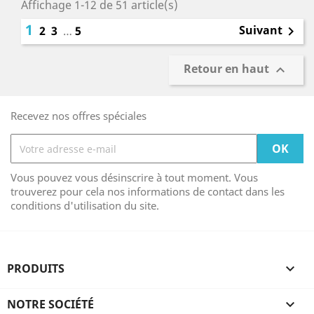
Affichage 1-12 de 51 article(s)
1
Suivant
2
3
…
5

Retour en haut

Recevez nos offres spéciales
Vous pouvez vous désinscrire à tout moment. Vous
trouverez pour cela nos informations de contact dans les
conditions d'utilisation du site.
PRODUITS

NOTRE SOCIÉTÉ
