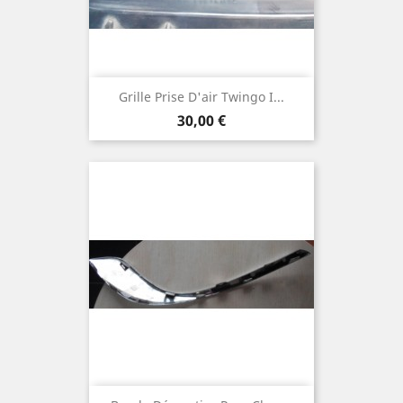
Grille Prise D'air Twingo I...
Prix
30,00 €