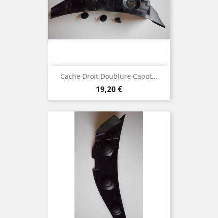
Cache Droit Doublure Capot...
Prix
19,20 €