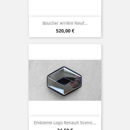
Bouclier Arrière Neuf...
Prix
520,00 €
Embleme Logo Renault Scenic...