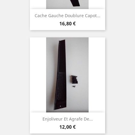
Cache Gauche Doublure Capot...
Prix
16,80 €
Enjoliveur Et Agrafe De...
Prix
12,00 €