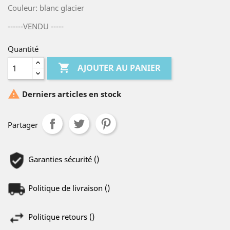
Couleur: blanc glacier
------VENDU -----
Quantité

AJOUTER AU PANIER

Derniers articles en stock
Partager
Garanties sécurité ()
Politique de livraison ()
Politique retours ()