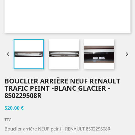


BOUCLIER ARRIÈRE NEUF RENAULT
TRAFIC PEINT -BLANC GLACIER -
850229508R
520,00 €
TTC
Bouclier arrière NEUF peint - RENAULT 850229508R